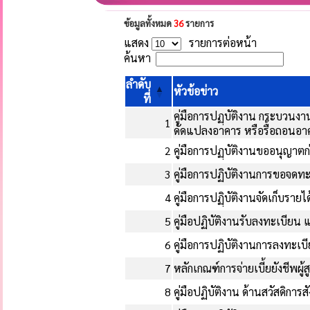
ข้อมูลทั้งหมด
36
รายการ
แสดง
รายการต่อหน้า
ค้นหา
ลำดับ
หัวข้อข่าว
ที่
คู่มือการปฏฺบัติงาน กระบวน
1
ดัดแปลงอาคาร หรือรื้อถอนอา
2
คู่มือการปฏฺบัติงานขออนุญาตก
3
คู่มือการปฏิบัติงานการขอจดท
4
คู่มือการปฏฺิบัติงานจัดเก็บรายได
5
คู่มือปฏิบัติงานรับลงทะเบียน แล
6
คู่มือการปฏิบัติงานการลงทะเบียน
7
หลักเกณฑ์การจ่ายเบี้ยยังชีพผู้
8
คู่มือปฏิบัติงาน ด้านสวัสดิกา