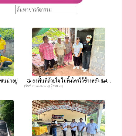
ชนน่าอยู่
🤝 ลงพื้นที่ด้วยใจ ไม่ทิ้งใครไว้ข้างหลัง &#...
[วันที่ 2026-07-22][ผู้อ่าน 25]