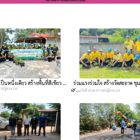
นหนึ่งเดียว สร้างพื้นที่สีเขียว ...
ร่วมแรงร่วมใจ สร้างวัดสะอาด ชุม
7][ผู้อ่าน 19]
🌿...
[วันที่ 2026-07-24][ผู้อ่าน 23]