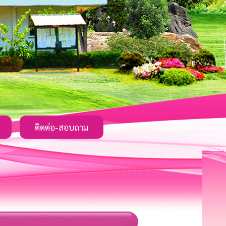
ติดต่อ-สอบถาม