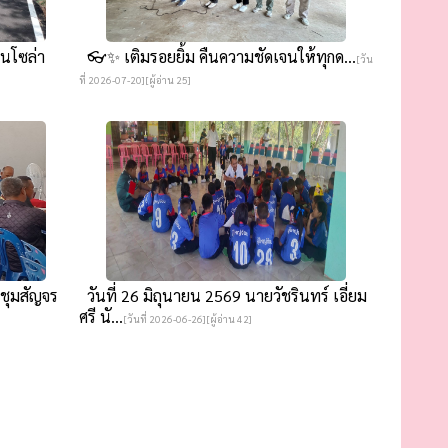
นโซล่า
👓✨ เติมรอยยิ้ม คืนความชัดเจนให้ทุกด...
[วัน
ที่ 2026-07-20][ผู้อ่าน 25]
ะชุมสัญจร
วันที่ 26 มิถุนายน 2569 นายวัชรินทร์ เอี่ยม
ศรี นั...
[วันที่ 2026-06-26][ผู้อ่าน 42]