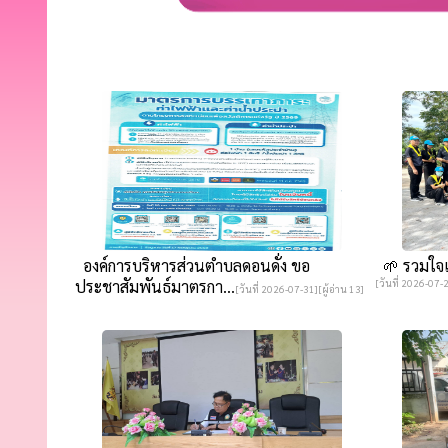
องค์การบริหารส่วนตำบลดอนดั่ง ขอ
🌱 รวมใจเป็
ประชาสัมพันธ์มาตรกา...
[วันที่ 2026-07-2
[วันที่ 2026-07-31][ผู้อ่าน 13]