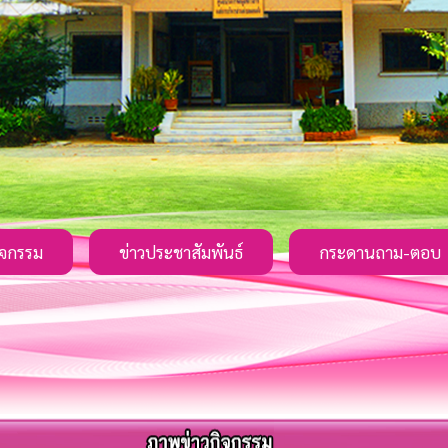
ิจกรรม
ข่าวประชาสัมพันธ์
กระดานถาม-ตอบ